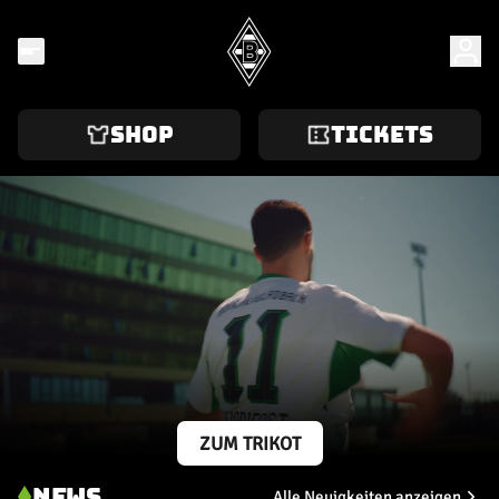
3
3
Freundschaftsspiel
26.03.2026
2
2
SHOP
TICKETS
28. Spieltag
04.04.2026
2
2
29. Spieltag
11.04.2026
1
0
30. Spieltag
19.04.2026
ZUM TRIKOT
1
1
NEWS
Alle Neuigkeiten anzeigen