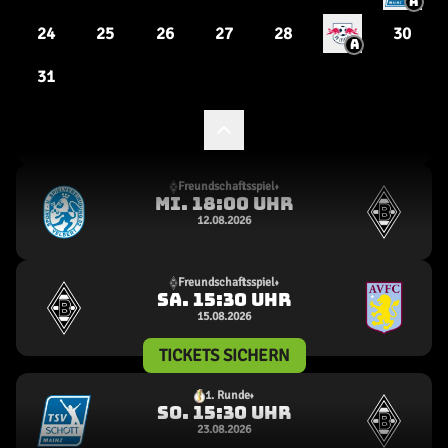
A
0
15
24
25
26
27
28
30
A
31
Freundschaftsspiel
07.08.2026
1
4
Freundschaftsspiel
Mi
.
18:00
Uhr
12.08.2026
Freundschaftsspiel
Sa
.
15:30
Uhr
15.08.2026
TICKETS SICHERN
1. Runde
So
.
15:30
Uhr
23.08.2026