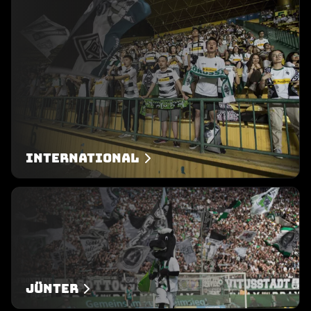
International
Jünter