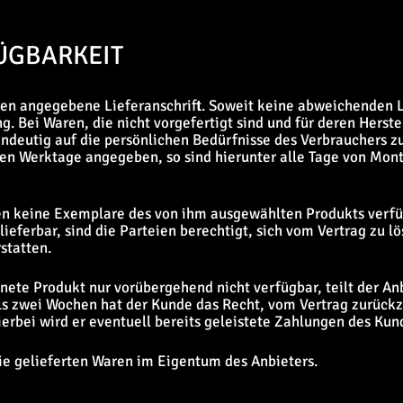
ÜGBARKEIT
hnen angegebene Lieferanschrift. Soweit keine abweichenden L
ng. Bei Waren, die nicht vorgefertigt sind und für deren Her
deutig auf die persönlichen Bedürfnisse des Verbrauchers zug
ten Werktage angegeben, so sind hierunter alle Tage von Mont
en keine Exemplare des von ihm ausgewählten Produkts verfüg
lieferbar, sind die Parteien berechtigt, sich vom Vertrag zu lö
statten.
hnete Produkt nur vorübergehend nicht verfügbar, teilt der A
s zwei Wochen hat der Kunde das Recht, vom Vertrag zurückzu
ierbei wird er eventuell bereits geleistete Zahlungen des Kun
die gelieferten Waren im Eigentum des Anbieters.