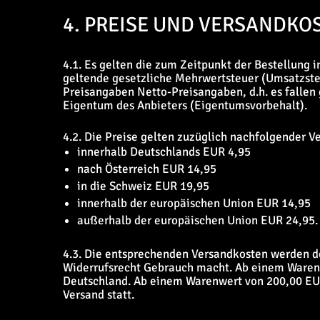
4. PREISE UND VERSANDKO
4.1. Es gelten die zum Zeitpunkt der Bestellung 
geltende gesetzliche Mehrwertsteuer (Umsatzsteu
Preisangaben Netto-Preisangaben, d.h. es fallen 
Eigentum des Anbieters (Eigentumsvorbehalt).
4.2. Die Preise gelten zuzüglich nachfolgender V
innerhalb Deutschlands EUR 4,95
nach Österreich EUR 14,95
in die Schweiz EUR 19,95
innerhalb der europäischen Union EUR 14,95
außerhalb der europäischen Union EUR 24,95.
4.3. Die entsprechenden Versandkosten werden d
Widerrufsrecht Gebrauch macht. Ab einem Warenb
Deutschland. Ab einem Warenwert von 200,00 EUR 
Versand statt.