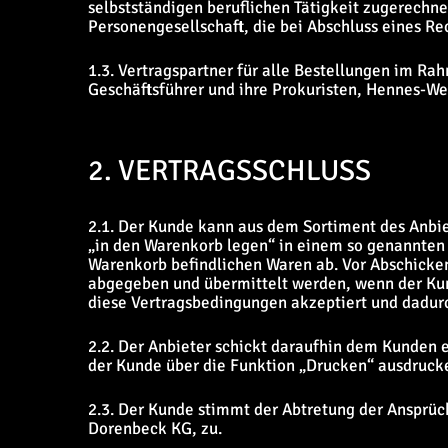
selbstständigen beruflichen Tätigkeit zugerechne
Personengesellschaft, die bei Abschluss eines Re
1.3. Vertragspartner für alle Bestellungen im R
Geschäftsführer und ihre Prokuristen, Hennes-W
2. VERTRAGSSCHLUSS
2.1. Der Kunde kann aus dem Sortiment des Anbie
„in den Warenkorb legen“ in einem so genannten 
Warenkorb befindlichen Waren ab. Vor Abschicken
abgegeben und übermittelt werden, wenn der Ku
diese Vertragsbedingungen akzeptiert und dadur
2.2. Der Anbieter schickt daraufhin dem Kunden e
der Kunde über die Funktion „Drucken“ ausdrucke
2.3. Der Kunde stimmt der Abtretung der Ansprüc
Dorenbeck KG, zu.