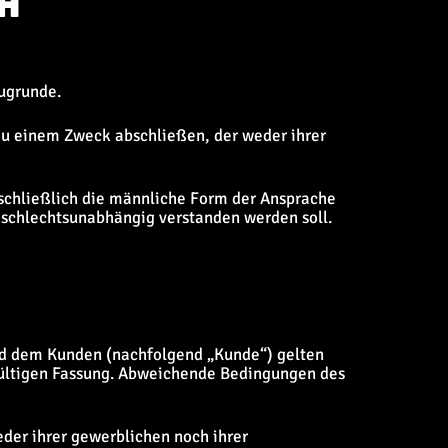
H
ugrunde.
 zu einem Zweck abschließen, der weder ihrer
sschließlich die männliche Form der Ansprache
eschlechtsunabhängig verstanden werden soll.
nd dem Kunden (nachfolgend „Kunde“) gelten
gültigen Fassung. Abweichende Bedingungen des
eder ihrer gewerblichen noch ihrer