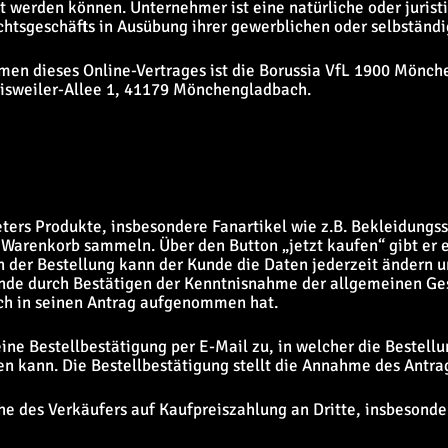
t werden können. Unternehmer ist eine natürliche oder jurist
chtsgeschäfts in Ausübung ihrer gewerblichen oder selbständi
ahmen dieses Online-Vertrages ist die Borussia VfL 1900 Mönc
eisweiler-Allee 1, 41179 Mönchengladbach.
ters Produkte, insbesondere Fanartikel wie z.B. Bekleidungs
Warenkorb sammeln. Über den Button „jetzt kaufen“ gibt er 
 der Bestellung kann der Kunde die Daten jederzeit ändern u
nde durch Bestätigen der Kenntnisnahme der allgemeinen G
ch in seinen Antrag aufgenommen hat.
ine Bestellbestätigung per E-Mail zu, in welcher die Bestel
n kann. Die Bestellbestätigung stellt die Annahme des Antrag
he des Verkäufers auf Kaufpreiszahlung an Dritte, insbeson