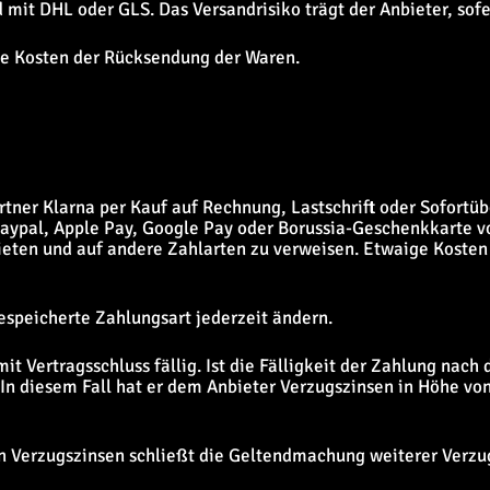
 mit DHL oder GLS. Das Versandrisiko trägt der Anbieter, sofe
 die Kosten der Rücksendung der Waren.
rtner Klarna per Kauf auf Rechnung, Lastschrift oder Sofort
Paypal, Apple Pay, Google Pay oder Borussia-Geschenkkarte v
ieten und auf andere Zahlarten zu verweisen. Etwaige Kosten
espeicherte Zahlungsart jederzeit ändern.
 mit Vertragsschluss fällig. Ist die Fälligkeit der Zahlung n
 In diesem Fall hat er dem Anbieter Verzugszinsen in Höhe v
on Verzugszinsen schließt die Geltendmachung weiterer Verzu