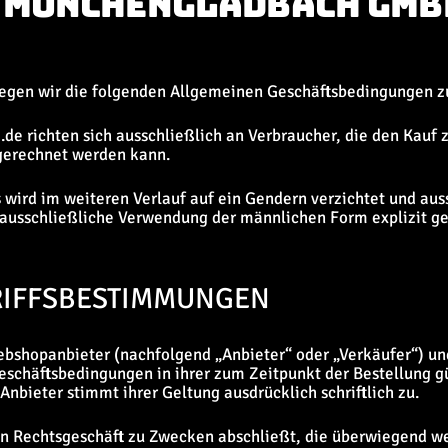
0 MÖNCHENGLADBACH GMB
legen wir die folgenden Allgemeinen Geschäftsbedingungen z
de richten sich ausschließlich an Verbraucher, die den Kauf
ugerechnet werden kann.
wird im weiteren Verlauf auf ein Gendern verzichtet und au
 ausschließliche Verwendung der männlichen Form explizit g
GRIFFSBESTIMMUNGEN
ebshopanbieter (nachfolgend „Anbieter“ oder „Verkäufer“) u
eschäftsbedingungen in ihrer zum Zeitpunkt der Bestellung 
Anbieter stimmt ihrer Geltung ausdrücklich schriftlich zu.
 ein Rechtsgeschäft zu Zwecken abschließt, die überwiegend w