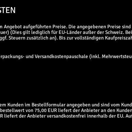
STEN
im Angebot aufgeführten Preise. Die angegebenen Preise sind E
er) (Dies gilt lediglich für EU-Länder außer der Schweiz. Be
ggf. Steuern zusätzlich an). Bis zur vollständigen Kaufpreisz
erpackungs- und Versandkostenpauschale (inkl. Mehrwertsteuer,
em Kunden im Bestellformular angegeben und sind vom Kunde
estellwert von 75,00 EUR liefert der Anbieter an den Kunden
liefert der Anbieter versandkostenfrei innerhalb der EU. Au