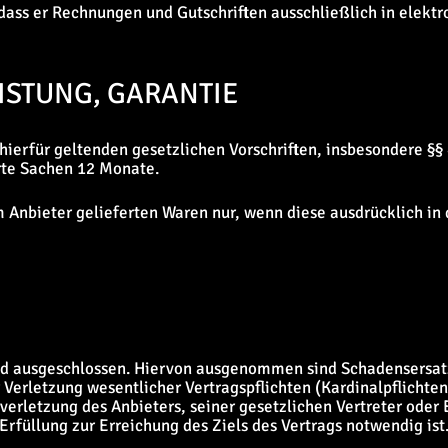
 dass er Rechnungen und Gutschriften ausschließlich in elektr
STUNG, GARANTIE
 hierfür geltenden gesetzlichen Vorschriften, insbesondere §
rte Sachen 12 Monate.
m Anbieter gelieferten Waren nur, wenn diese ausdrücklich in
nd ausgeschlossen. Hiervon ausgenommen sind Schadensersat
 Verletzung wesentlicher Vertragspflichten (Kardinalpflichten
tverletzung des Anbieters, seiner gesetzlichen Vertreter oder
Erfüllung zur Erreichung des Ziels des Vertrags notwendig ist