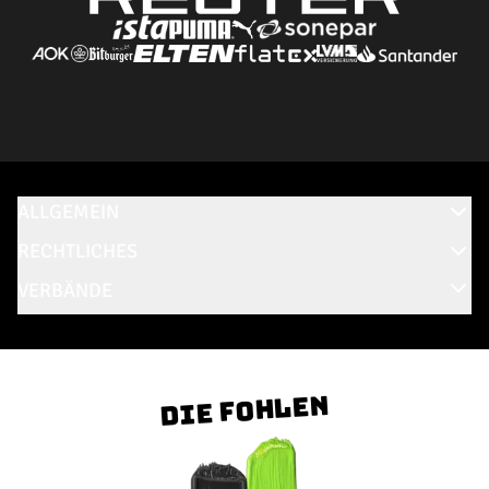
ALLGEMEIN
RECHTLICHES
VERBÄNDE
Die Fohlen