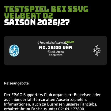
TESTSPIEL BEI SSVG
VELBERT 02
SAISON 2026/27
Freundschaftsspiel
MI. 18:00 UHR
IMS Arena
12.08.2026
Reiseangebote
Der FPMG Supporters Club organisiert Busreisen oder
auch Sonderfahrten zu allen Auswärtsspielen.
Informationen, auch zu Busreisen unserer Fanclubs,
erhaltet ihr im FanHaus unter 02161-177800.