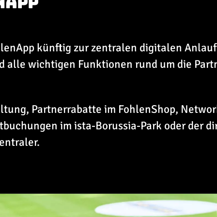
NAPP
hlenApp künftig zur zentralen digitalen Anlau
d alle wichtigen Funktionen rund um die Partn
tung, Partnerrabatte im FohlenShop, Networ
tbuchungen im ista-Borussia-Park oder der d
entraler.