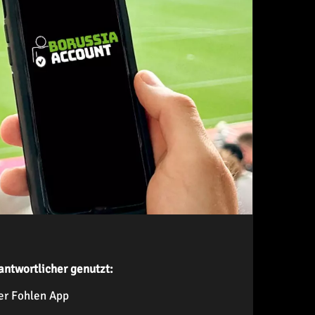
antwortlicher genutzt:
er Fohlen App