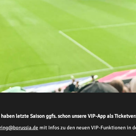
haben letzte Saison ggfs. schon unsere VIP-App als Ticketver
ring@borussia.de
mit Infos zu den neuen VIP-Funktionen in d