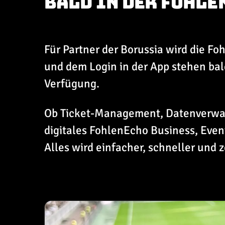
BALD IN DER FOHLE
Für Partner der Borussia wird die Fo
und dem Login in der App stehen bal
Verfügung.
Ob Ticket-Management, Datenverwal
digitales FohlenEcho Business, Even
Alles wird einfacher, schneller und z