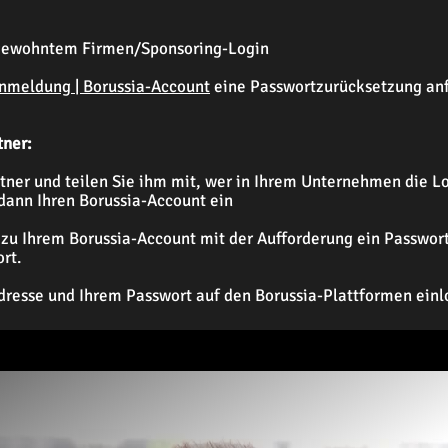
 gewohntem Firmen/Sponsoring-Login
nmeldung | Borussia-Account
eine Passwortzurücksetzung an
tner:
tner und teilen Sie ihm mit, wer in Ihrem Unternehmen die Lo
 dann Ihren Borussia-Account ein
 zu Ihrem Borussia-Account mit der Aufforderung ein Passwort 
rt.
dresse und Ihrem Passwort auf den Borussia-Plattformen einl