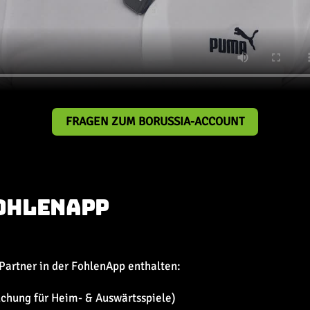
FRAGEN ZUM BORUSSIA-ACCOUNT
FOHLENAPP
Partner in der FohlenApp enthalten:
chung für Heim- & Auswärtsspiele)