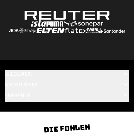
ALLGEMEIN
RECHTLICHES
VERBÄNDE
Die Fohlen