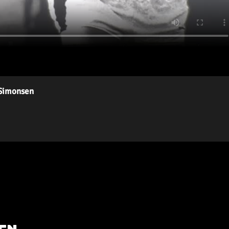
 Simonsen