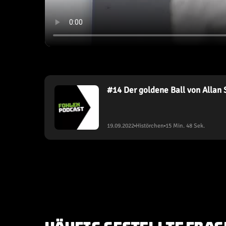
#
14
Der goldene Ball von Allan
19.09.2022
Histörchen
15 Min. 48 Sek.