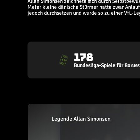
Allan Simonsen zeichnete sich durch Selbstbewuss
Meter kleine dänische Stürmer hatte zwar Anlaufs
jedoch durchsetzen und wurde so zu einer VfL-Leg
178
Bundesliga-Spiele für Boruss
Legende Allan Simonsen