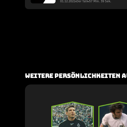
01.12.2022
Der Talk
57 Min. 39 Sek.
Weitere Persönlichkeiten a