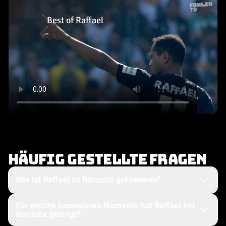
Best of Raffael
HÄUFIG GESTELLTE FRAGEN
Wie ist Raffael zu Borussia gekommen?
Für welche besonderen Momente hat Raffael bei
Borussia gesorgt?