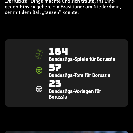
„verrückte“ Dinge machte und sich traute, ins Eins-
gegen-Eins zu gehen. Ein Brasilianer am Niederrhein,
der mit dem Ball „tanzen“ konnte.
164
Bundesliga-Spiele für Borussia
57
Bundesliga-Tore für Borussia
23
Bundesliga-Vorlagen für
Borussia