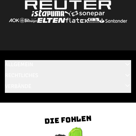
ALLGEMEIN
RECHTLICHES
VERBÄNDE
Die Fohlen