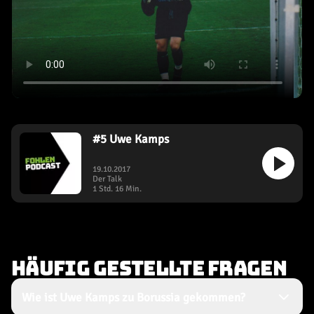
#
5
Uwe Kamps
19.10.2017
Der Talk
1 Std. 16 Min.
HÄUFIG GESTELLTE FRAGEN
Wie ist Uwe Kamps zu Borussia gekommen?