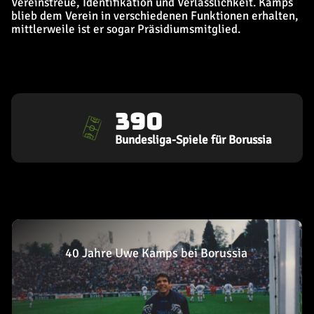
Vereinstreue, Identifikation und Verlässlichkeit. Kamps
blieb dem Verein in verschiedenen Funktionen erhalten,
mittlerweile ist er sogar Präsidiumsmitglied.
390
Bundesliga-Spiele für Borussia
40 Jahre Uwe Kamps bei Borussia