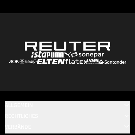
ALLGEMEIN
RECHTLICHES
VERBÄNDE