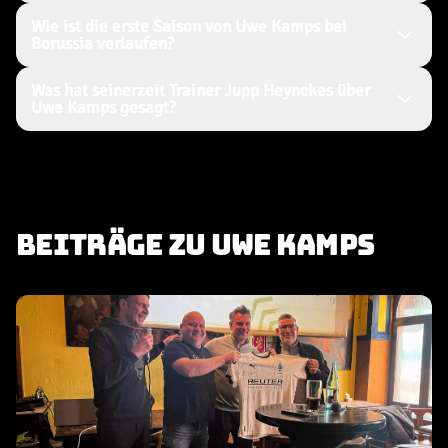
Wie ist die erste Saison von Uwe Kamps bei
Borussia verlaufen?
Was hat seinerzeit Trainer Jupp Heynckes über
Uwe Kamps gesagt?
BEITRÄGE ZU UWE KAMPS