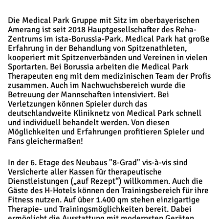
Die Medical Park Gruppe mit Sitz im oberbayerischen
Amerang ist seit 2018 Hauptgesellschafter des Reha-
Zentrums im ista-Borussia-Park. Medical Park hat große
Erfahrung in der Behandlung von Spitzenathleten,
kooperiert mit Spitzenverbänden und Vereinen in vielen
Sportarten. Bei Borussia arbeiten die Medical Park
Therapeuten eng mit dem medizinischen Team der Profis
zusammen. Auch im Nachwuchsbereich wurde die
Betreuung der Mannschaften intensiviert. Bei
Verletzungen können Spieler durch das
deutschlandweite Kliniknetz von Medical Park schnell
und individuell behandelt werden. Von diesen
Möglichkeiten und Erfahrungen profitieren Spieler und
Fans gleichermaßen!
In der 6. Etage des Neubaus "8-Grad" vis-à-vis sind
Versicherte aller Kassen für therapeutische
Dienstleistungen („auf Rezept“) willkommen. Auch die
Gäste des H-Hotels können den Trainingsbereich für ihre
Fitness nutzen. Auf über 1.400 qm stehen einzigartige
Therapie- und Trainingsmöglichkeiten bereit. Dabei
ermöglicht die Ausstattung mit modernsten Geräten