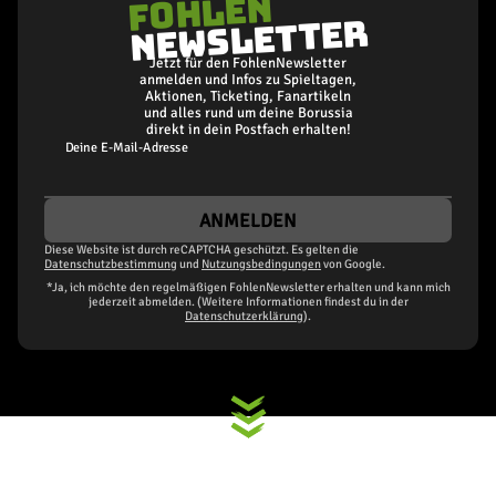
FOHLEN
NEWSLETTER
Jetzt für den FohlenNewsletter
anmelden und Infos zu Spieltagen,
Aktionen, Ticketing, Fanartikeln
und alles rund um deine Borussia
direkt in dein Postfach erhalten!
Deine E-Mail-Adresse
ANMELDEN
Diese Website ist durch reCAPTCHA geschützt. Es gelten die
Datenschutzbestimmung
und
Nutzungsbedingungen
von Google.
*Ja, ich möchte den regelmäßigen FohlenNewsletter erhalten und kann mich
jederzeit abmelden. (Weitere Informationen findest du in der
Datenschutzerklärung
).