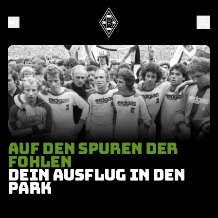
AUF DEN SPUREN DER
FOHLEN
DEIN AUSFLUG IN DEN
PARK