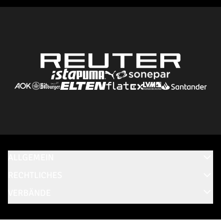
ALLGEMEIN
RECHTLICHES
VERBÄNDE