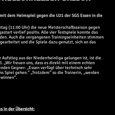
mit dem Heimspiel gegen die U21 der SGS Essen in die
tag (11:00 Uhr) die neue Meisterschaftssaison gegen
start verlief positiv. Alle vier Testspiele konnte das
eiden. Auch die vergangenen Trainingseinheiten stimmen
 gearbeitet und die Spiele dazu genutzt, sich an das
ufstieg aus der Niederrheinliga gelungen ist, ist die
ß. „Wir freuen uns, dass es direkt mit einem echten
enden Gegner: „Essen verfügt über technisch sehr
ins Spiel gehen.“ „Trotzdem“ so die Trainerin, „werden
ewinnen“.
 in der Übersicht: