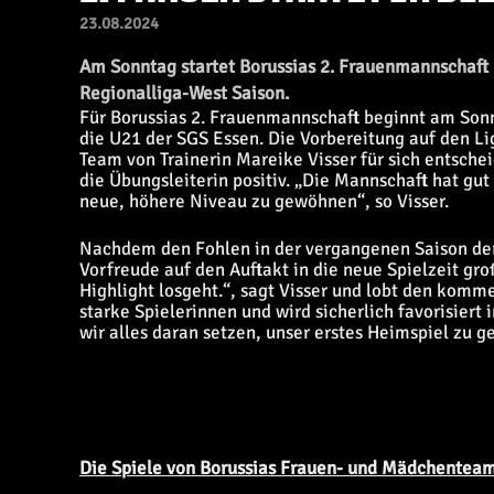
23.08.2024
Am Sonntag startet Borussias 2. Frauenmannschaft 
Regionalliga-West Saison.
Für Borussias 2. Frauenmannschaft beginnt am Sonn
die U21 der SGS Essen. Die Vorbereitung auf den Liga
Team von Trainerin Mareike Visser für sich entsch
die Übungsleiterin positiv. „Die Mannschaft hat gut
neue, höhere Niveau zu gewöhnen“, so Visser.
Nachdem den Fohlen in der vergangenen Saison der A
Vorfreude auf den Auftakt in die neue Spielzeit gro
Highlight losgeht.“, sagt Visser und lobt den komm
starke Spielerinnen und wird sicherlich favorisiert 
wir alles daran setzen, unser erstes Heimspiel zu g
Die Spiele von Borussias Frauen- und Mädchenteams