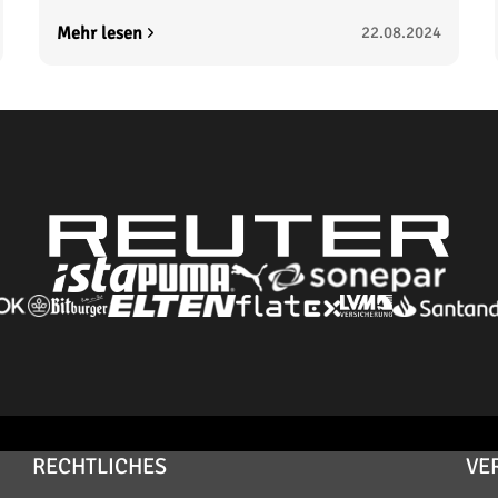
Mehr lesen
22.08.2024
RECHTLICHES
VE