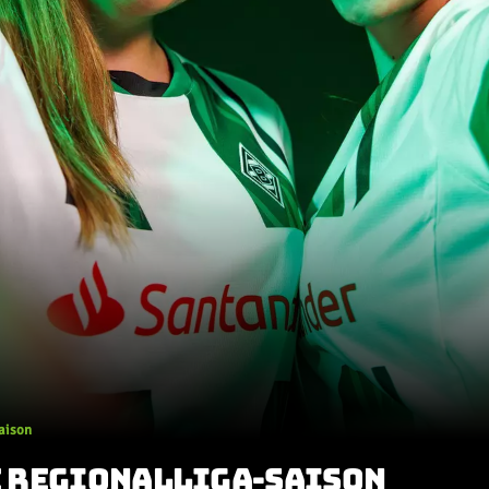
Saison
IE REGIONALLIGA-SAISON