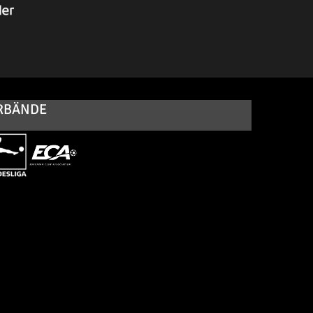
RBÄNDE