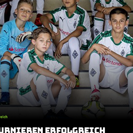
reich
URNIEREN ERFOLGREICH