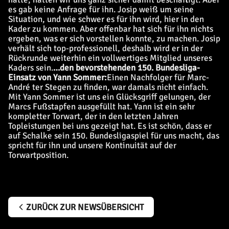
es gab keine Anfrage für ihn. Josip weiß um seine
Situation, und wie schwer es für ihn wird, hier in den
Kader zu kommen. Aber offenbar hat sich für ihn nichts
ergeben, was er sich vorstellen konnte, zu machen. Josip
verhält sich top-professionell, deshalb wird er in der
Rückrunde weiterhin ein vollwertiges Mitglied unseres
Kaders sein.
…den bevorstehenden 150. Bundesliga-
Einsatz von Yann Sommer:
Einen Nachfolger für Marc-
André ter Stegen zu finden, war damals nicht einfach.
Mit Yann Sommer ist uns ein Glücksgriff gelungen, der
Marcs Fußstapfen ausgefüllt hat. Yann ist ein sehr
kompletter Torwart, der in den letzten Jahren
Topleistungen bei uns gezeigt hat. Es ist schön, dass er
auf Schalke sein 150. Bundesligaspiel für uns macht, das
spricht für ihn und unsere Kontinuität auf der
Torwartposition.
ZURÜCK ZUR NEWSÜBERSICHT