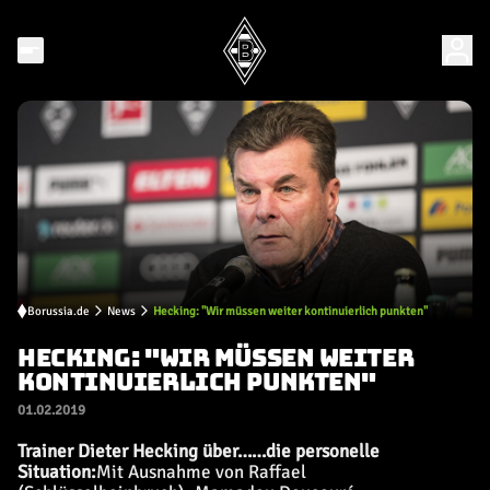
Borussia.de
News
Hecking: "Wir müssen weiter kontinuierlich punkten"
HECKING: "WIR MÜSSEN WEITER
KONTINUIERLICH PUNKTEN"
01.02.2019
Trainer Dieter Hecking über
…
…die personelle
Situation:
Mit Ausnahme von Raffael