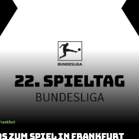
Frankfurt
OS ZUM SPIEL IN FRANKFURT