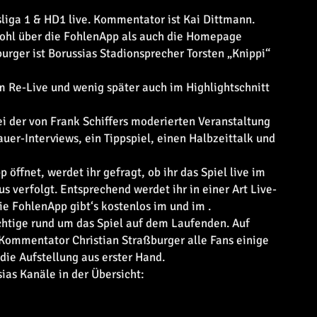
sliga 1 & HD1 live. Kommentator ist Kai Dittmann.
owohl über die FohlenApp als auch die Homepage
rger ist Borussias Stadionsprecher Torsten „Knippi“
m Re-Live und wenig später auch im Highlightschnitt
ei der von Frank Schiffers moderierten Veranstaltung
auer-Interviews, ein Tippspiel, einen Halbzeittalk und
öffnet, werdet ihr gefragt, ob ihr das Spiel live im
 verfolgt. Entsprechend werdet ihr in einer Art Live-
ie FohlenApp gibt‘s kostenlos im
und im
.
chtige rund um das Spiel auf dem Laufenden. Auf
Kommentator Christian Straßburger alle Fans einige
 die Aufstellung aus erster Hand.
sias Kanäle in der Übersicht: