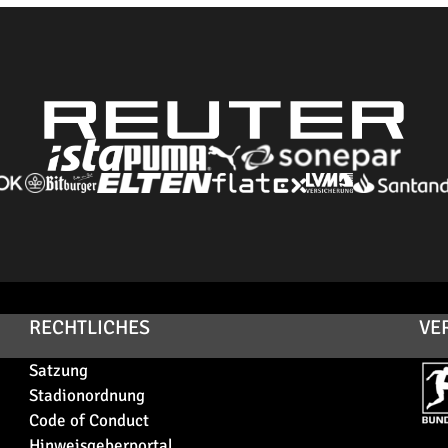
RECHTLICHES
VE
Satzung
Stadionordnung
Code of Conduct
Hinweisgeberportal