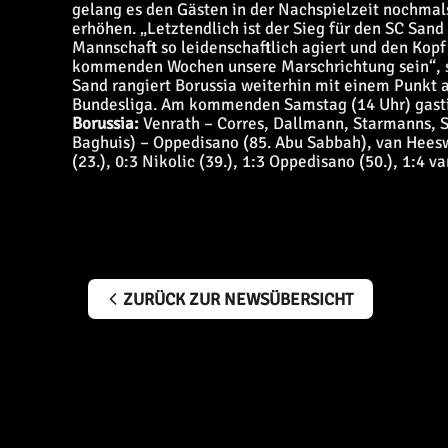
gelang es den Gästen in der Nachspielzeit nochmal
erhöhen. „Letztendlich ist der Sieg für den SC Sand 
Mannschaft so leidenschaftlich agiert und den Kopf 
kommenden Wochen unsere Marschrichtung sein“, s
Sand rangiert Borussia weiterhin mit einem Punkt a
Bundesliga. Am kommenden Samstag (14 Uhr) gastie
Borussia:
Venrath – Corres, Dallmann, Starmanns, S
Baghuis) – Oppedisano (85. Abu Sabbah), van Heesw
(23.), 0:3 Nikolic (39.), 1:3 Oppedisano (50.), 1:4 v
ZURÜCK ZUR NEWSÜBERSICHT