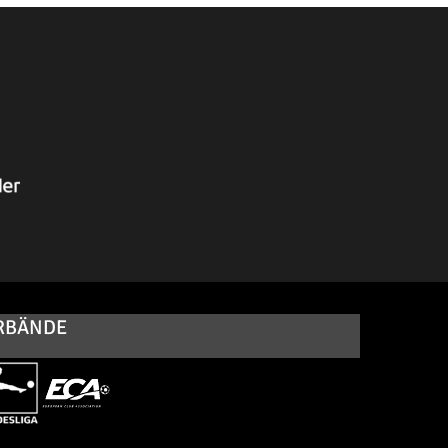
RBÄNDE