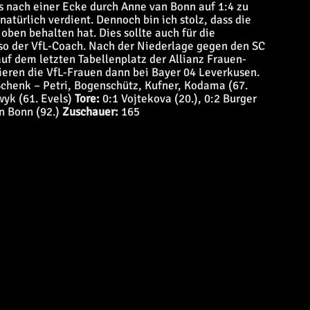
s nach einer Ecke durch Anne van Bonn auf 1:4 zu
natürlich verdient. Dennoch bin ich stolz, dass die
oben behalten hat. Dies sollte auch für die
o der VfL-Coach. Nach der Niederlage gegen den SC
uf dem letzten Tabellenplatz der Allianz Frauen-
ren die VfL-Frauen dann bei Bayer 04 Leverkusen.
chenk – Petri, Bogenschütz, Kufner, Kodama (67.
yk (61. Evels)
Tore:
0:1 Vojtekova (20.), 0:2 Burger
an Bonn (92.)
Zuschauer:
165