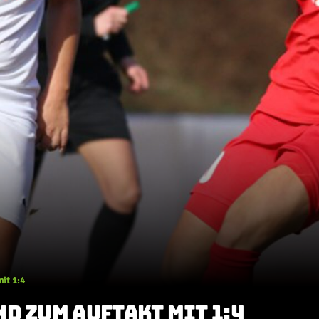
it 1:4
D ZUM AUFTAKT MIT 1:4