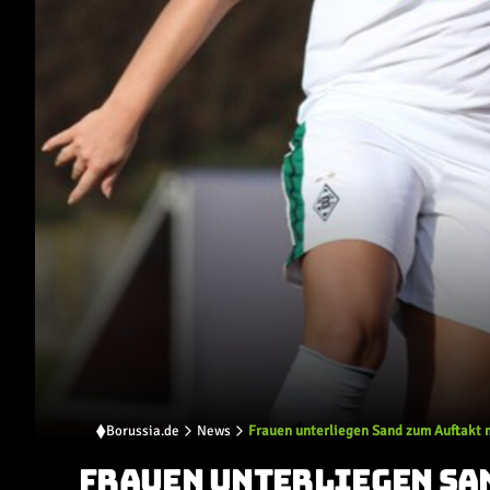
Borussia.de
News
Frauen unterliegen Sand zum Auftakt m
FRAUEN UNTERLIEGEN SAN