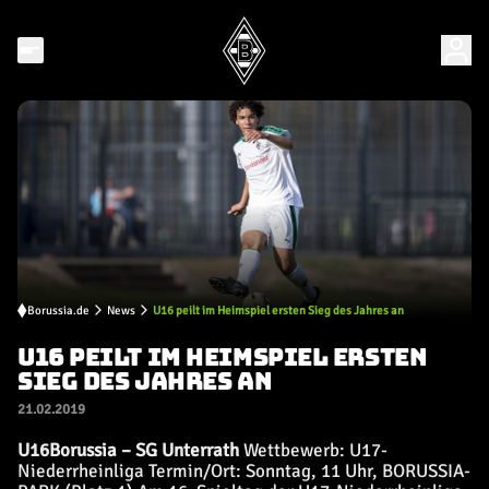
Borussia.de
News
U16 peilt im Heimspiel ersten Sieg des Jahres an
U16 PEILT IM HEIMSPIEL ERSTEN
SIEG DES JAHRES AN
21.02.2019
U16
Borussia – SG Unterrath
Wettbewerb: U17-
Niederrheinliga Termin/Ort: Sonntag, 11 Uhr, BORUSSIA-