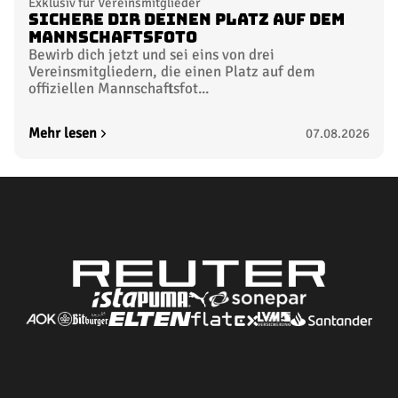
Exklusiv für Vereinsmitglieder
Sichere dir deinen Platz auf dem
Mannschaftsfoto
Bewirb dich jetzt und sei eins von drei
Vereinsmitgliedern, die einen Platz auf dem
offiziellen Mannschaftsfot...
Mehr lesen
07.08.2026