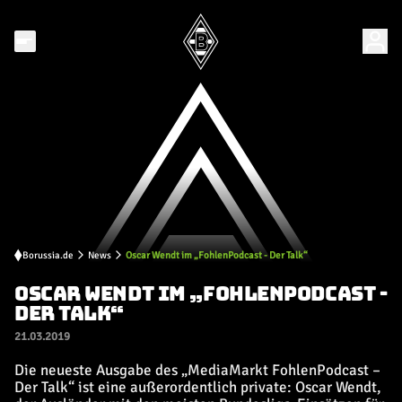
Borussia.de
News
Oscar Wendt im „FohlenPodcast - Der Talk“
OSCAR WENDT IM „FOHLENPODCAST -
DER TALK“
21.03.2019
Die neueste Ausgabe des „MediaMarkt FohlenPodcast –
Der Talk“ ist eine außerordentlich private: Oscar Wendt,