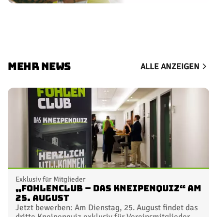
MEHR NEWS
ALLE ANZEIGEN
Exklusiv für Mitglieder
„FohlenClub – Das Kneipenquiz“ am
25. August
Jetzt bewerben: Am Dienstag, 25. August findet das
dritte Kneipenquiz exklusiv für Vereinsmitglieder