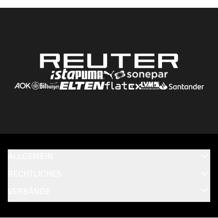
ALLGEMEIN
RECHTLICHES
VERBÄNDE