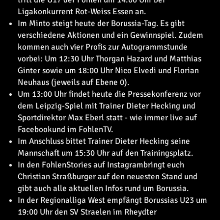
Ligakonkurrent Rot-Weiss Essen an.
Im Minto steigt heute der Borussia-Tag. Es gibt
verschiedene Aktionen und ein Gewinnspiel. Zudem
kommen auch vier Profis zur Autogrammstunde
vorbei: Um 12:30 Uhr Thorgan Hazard und Matthias
Ginter sowie um 18:00 Uhr Nico Elvedi und Florian
Neuhaus (jeweils auf Ebene 0).
Um 13:00 Uhr findet heute die Pressekonferenz vor
dem Leipzig-Spiel mit Trainer Dieter Hecking und
Sportdirektor Max Eberl statt - wie immer live auf
Facebook
und im
FohlenTV
.
Im Anschluss bittet Trainer Dieter Hecking seine
Mannschaft um 15:30 Uhr auf den Trainingsplatz.
In den FohlenStories auf
Instagram
bringt euch
Christian Straßburger auf den neuesten Stand und
gibt auch alle aktuellen Infos rund um Borussia.
In der Regionalliga West empfängt Borussias U23 um
19:00 Uhr den SV Straelen im Rheydter