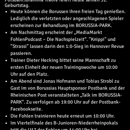
Geburtstag.
Heute können die Borussen ihren freien Tag genießen.
Lediglich die verletzten oder angeschlagenen Spieler
erscheinen zur Behandlung im BORUSSIA-PARK.
Am Nachmittag erscheint der „MediaMarkt
FohlenPodcast – Die Nachspielzeit“. "Knippi" und
"Strassi" lassen darin den 1:0-Sieg in Hannover Revue
passieren.
Trainer Dieter Hecking bittet seine Mannschaft zu
ersten Einheit der neuen Trainingswoche um 10:00
Uhr auf den Platz.
Am Abend sind Jonas Hofmann und Tobias Strobl zu
Gast im von Borussias Hauptsponsor Postbank und der
Rheinischen Post veranstalteten „Talk im BORUSSIA-
PARK“. Zu verfolgen ab 19:00 Uhr auf der
Postbank-
Facebookseite
.
Die Fohlen trainieren heute erneut um 10:00 Uhr.
Im Viertelfinale des B-Junioren-Niederrheinpokals
tritt die U17 der Fohlen um 14:00 Uhr bei