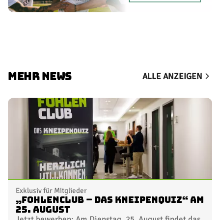
MEHR NEWS
ALLE ANZEIGEN
Exklusiv für Mitglieder
„FohlenClub – Das Kneipenquiz“ am
25. August
Jetzt bewerben: Am Dienstag, 25. August findet das