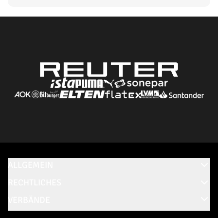
ALLGEMEIN
RECHTLICHES
VERBÄNDE