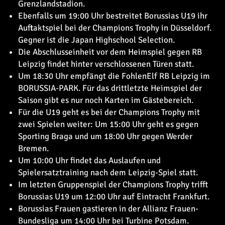
Grenzlandstadion.
Ebenfalls um 19:00 Uhr bestreitet Borussias U19 ihr
Auftaktspiel bei der Champions Trophy in Düsseldorf.
Gegner ist die Japan Highschool Selection.
Die Abschlusseinheit vor dem Heimspiel gegen RB
Leipzig findet hinter verschlossenen Türen statt.
Um 18:30 Uhr empfängt die FohlenElf RB Leipzig im
BORUSSIA-PARK. Für das drittletzte Heimspiel der
Saison gibt es nur noch Karten im Gästebereich.
Für die U19 geht es bei der Champions Trophy mit
zwei Spielen weiter: Um 15:00 Uhr geht es gegen
Sporting Braga und um 18:00 Uhr gegen Werder
Bremen.
Um 10:00 Uhr findet das Auslaufen und
Spielersatztraining nach dem Leipzig-Spiel statt.
Im letzten Gruppenspiel der Champions Trophy trifft
Borussias U19 um 12:00 Uhr auf Eintracht Frankfurt.
Borussias Frauen gastieren in der Allianz Frauen-
Bundesliga um 14:00 Uhr bei Turbine Potsdam.