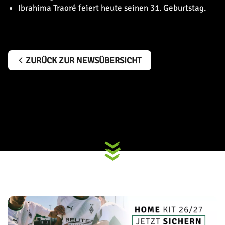
Ibrahima Traoré feiert heute seinen 31. Geburtstag.
ZURÜCK ZUR NEWSÜBERSICHT