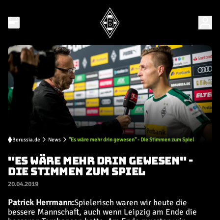
Borussia.de
News
"Es wäre mehr drin gewesen" - Die Stimmen zum Spiel
"ES WÄRE MEHR DRIN GEWESEN" -
DIE STIMMEN ZUM SPIEL
20.04.2019
Patrick Herrmann:
Spielerisch waren wir heute die
bessere Mannschaft, auch wenn Leipzig am Ende die