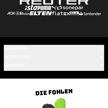
ALLGEMEIN
RECHTLICHES
VERBÄNDE
Die Fohlen