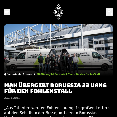
Borussia.de
News
MAN übergibt Borussia 22 Vans für den FohlenStall
MAN ÜBERGIBT BORUSSIA 22 VANS
FÜR DEN FOHLENSTALL
23.04.2019
„Aus Talenten werden Fohlen“ prangt in großen Lettern
auf den Scheiben der Busse, mit denen Borussias