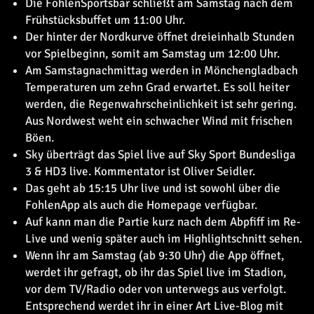
Die FohlenSportsbar schließt am Samstag nach dem
Frühstücksbuffet um 11:00 Uhr.
Der
hinter der Nordkurve öffnet dreieinhalb Stunden
vor Spielbeginn, somit am Samstag um 12:00 Uhr.
Am Samstagnachmittag werden in Mönchengladbach
Temperaturen um zehn Grad erwartet. Es soll heiter
werden, die Regenwahrscheinlichkeit ist sehr gering.
Aus Nordwest weht ein schwacher Wind mit frischen
Böen.
Sky überträgt das Spiel live auf Sky Sport Bundesliga
3 & HD3 live. Kommentator ist Oliver Seidler.
Das
geht ab 15:15 Uhr live und ist sowohl über die
FohlenApp als auch die Homepage verfügbar.
Auf
kann man die Partie kurz nach dem Abpfiff im Re-
Live und wenig später auch im Highlightschnitt sehen.
Wenn ihr am Samstag (ab 9:30 Uhr) die App öffnet,
werdet ihr gefragt, ob ihr das Spiel live im Stadion,
vor dem TV/Radio oder von unterwegs aus verfolgt.
Entsprechend werdet ihr in einer Art Live-Blog mit