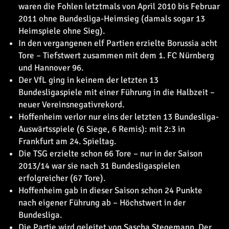
waren die Fohlen letztmals von April 2010 bis Februar
2011 ohne Bundesliga-Heimsieg (damals sogar 13
Heimspiele ohne Sieg).
In den vergangenen elf Partien erzielte Borussia acht
Tore – Tiefstwert zusammen mit dem 1. FC Nürnberg
und Hannover 96.
Der VfL ging in keinem der letzten 13
Bundesligaspiele mit einer Führung in die Halbzeit –
neuer Vereinsnegativrekord.
Hoffenheim verlor nur eins der letzten 13 Bundesliga-
Auswärtsspiele (6 Siege, 6 Remis): mit 2:3 in
Frankfurt am 24. Spieltag.
Die TSG erzielte schon 66 Tore – nur in der Saison
2013/14 war sie nach 31 Bundesligaspielen
erfolgreicher (67 Tore).
Hoffenheim gab in dieser Saison schon 24 Punkte
nach eigener Führung ab – Höchstwert in der
Bundesliga.
Die Partie wird geleitet von Sascha Stegemann. Der