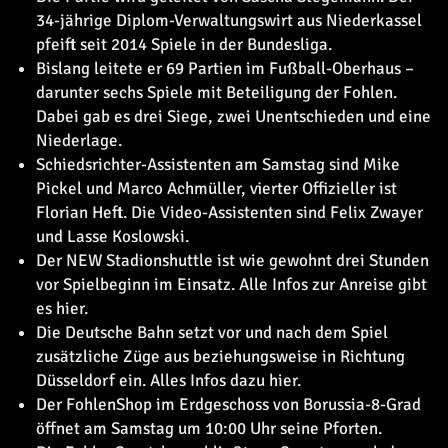
34-jährige Diplom-Verwaltungswirt aus Niederkassel
pfeift seit 2014 Spiele in der Bundesliga.
Bislang leitete er 69 Partien im Fußball-Oberhaus –
darunter sechs Spiele mit Beteiligung der Fohlen.
Dabei gab es drei Siege, zwei Unentschieden und eine
Niederlage.
Schiedsrichter-Assistenten am Samstag sind Mike
Pickel und Marco Achmüller, vierter Offizieller ist
Florian Heft. Die Video-Assistenten sind Felix Zwayer
und Lasse Koslowski.
Der NEW Stadionshuttle ist wie gewohnt drei Stunden
vor Spielbeginn im Einsatz. Alle Infos zur Anreise gibt
es
hier.
Die Deutsche Bahn setzt vor und nach dem Spiel
zusätzliche Züge aus beziehungsweise in Richtung
Düsseldorf ein. Alles Infos dazu
hier.
Der FohlenShop im Erdgeschoss von Borussia-8-Grad
öffnet am Samstag um 10:00 Uhr seine Pforten.