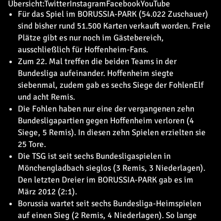
Übersicht:
Twitter
Instagram
Facebook
YouTube
Für das Spiel im BORUSSIA-PARK (54.022 Zuschauer)
sind bisher rund 51.500 Karten verkauft worden. Freie
Plätze gibt es nur noch im Gästebereich,
ausschließlich für Hoffenheim-Fans.
Zum 22. Mal treffen die beiden Teams in der
Bundesliga aufeinander. Hoffenheim siegte
siebenmal, zudem gab es sechs Siege der FohlenElf
und acht Remis.
Die Fohlen haben nur eine der vergangenen zehn
Bundesligapartien gegen Hoffenheim verloren (4
Siege, 5 Remis). In diesen zehn Spielen erzielten sie
25 Tore.
Die TSG ist seit sechs Bundesligaspielen in
Mönchengladbach sieglos (3 Remis, 3 Niederlagen).
Den letzten Dreier im BORUSSIA-PARK gab es im
März 2012 (2:1).
Borussia wartet seit sechs Bundesliga-Heimspielen
auf einen Sieg (2 Remis, 4 Niederlagen). So lange