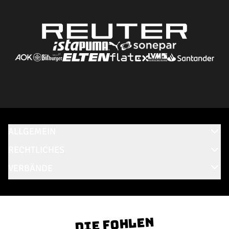
ALLGEMEIN
RECHTLICHES
VERBÄNDE
Die Fohlen