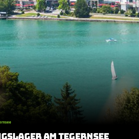
ernsee
NGSLAGER AM TEGERNSEE