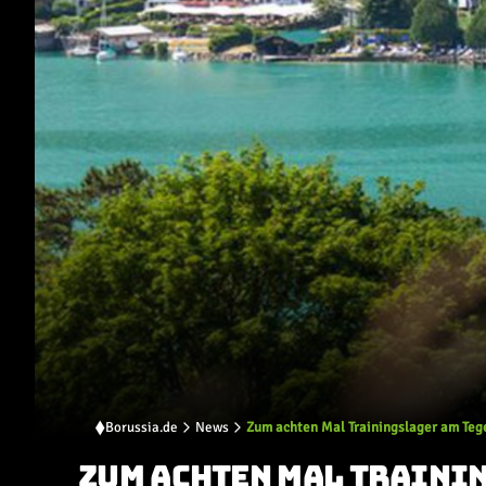
Borussia.de
News
Zum achten Mal Trainingslager am Teg
ZUM ACHTEN MAL TRAINI