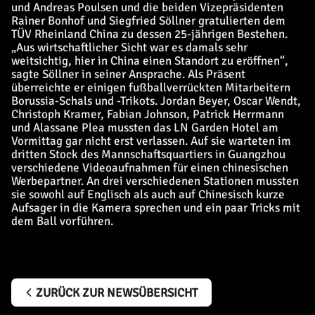
und Andreas Poulsen und die beiden Vizepräsidenten
Rainer Bonhof und Siegfried Söllner gratulierten dem
TÜV Rheinland China zu dessen 25-jährigen Bestehen.
„Aus wirtschaftlicher Sicht war es damals sehr
weitsichtig, hier in China einen Standort zu eröffnen“,
sagte Söllner in seiner Ansprache. Als Präsent
überreichte er einigen fußballverrückten Mitarbeitern
Borussia-Schals und -Trikots. Jordan Beyer, Oscar Wendt,
Christoph Kramer, Fabian Johnson, Patrick Herrmann
und Alassane Plea mussten das LN Garden Hotel am
Vormittag gar nicht erst verlassen. Auf sie warteten im
dritten Stock des Mannschaftsquartiers in Guangzhou
verschiedene Videoaufnahmen für einen chinesischen
Werbepartner. An drei verschiedenen Stationen mussten
sie sowohl auf Englisch als auch auf Chinesisch kurze
Aufsager in die Kamera sprechen und ein paar Tricks mit
dem Ball vorführen.
ZURÜCK ZUR NEWSÜBERSICHT