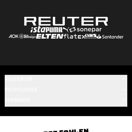
ALLGEMEIN
RECHTLICHES
VERBÄNDE