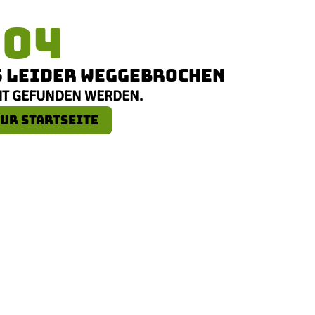
404
NS LEIDER WEGGEBROCHEN
HT GEFUNDEN WERDEN.
UR STARTSEITE