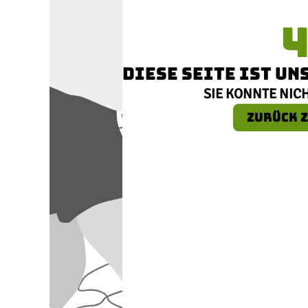
DIESE SEITE IST U
SIE KONNTE NIC
ZURÜCK Z