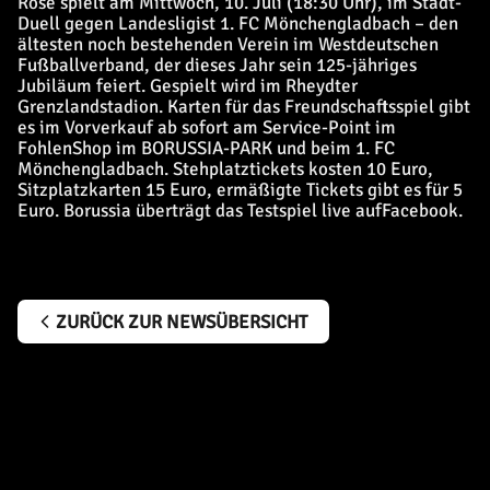
Rose spielt am Mittwoch, 10. Juli (18:30 Uhr), im Stadt-
Duell gegen Landesligist 1. FC Mönchengladbach – den
ältesten noch bestehenden Verein im Westdeutschen
Fußballverband, der dieses Jahr sein 125-jähriges
Jubiläum feiert. Gespielt wird im Rheydter
Grenzlandstadion. Karten für das Freundschaftsspiel gibt
es im Vorverkauf ab sofort am Service-Point im
FohlenShop im BORUSSIA-PARK und beim 1. FC
Mönchengladbach. Stehplatztickets kosten 10 Euro,
Sitzplatzkarten 15 Euro, ermäßigte Tickets gibt es für 5
Euro. Borussia überträgt das Testspiel live auf
Facebook
.
ZURÜCK ZUR NEWSÜBERSICHT