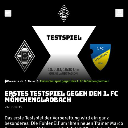
Borussia.de
News
Erstes Testspiel gegen den 1. FC Mönchengladbach
ERSTES TESTSPIEL GEGEN DEN 1. FC
MÖNCHENGLADBACH
24.06.2019
Das erste Testspiel der Vorbereitung wird ein ganz
besonderes: Die FohlenElf um ihren neuen Trainer Marco