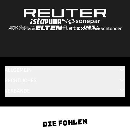
ALLGEMEIN
RECHTLICHES
VERBÄNDE
Die Fohlen