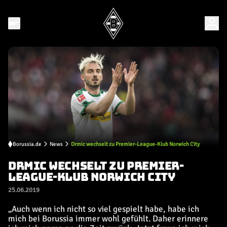
Borussia.de
News
Drmic wechselt zu Premier-League-Klub Norwich City
DRMIC WECHSELT ZU PREMIER-
LEAGUE-KLUB NORWICH CITY
25.06.2019
„Auch wenn ich nicht so viel gespielt habe, habe ich
mich bei Borussia immer wohl gefühlt. Daher erinnere