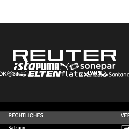
RECHTLICHES
VE
Satzung