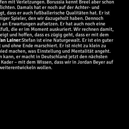
aufen mit Verletzungen. Borussia kennt Breel aber schon
lichten. Damals hat er noch auf der Achter- und
t, dass er auch fußballerische Qualitäten hat. Er ist
higer Spieler, den wir dazugeholt haben. Dennoch
ck an Erwartungen aufsetzen. Er hat auch noch eine
lfuß, die er im Moment auskuriert. Wir rechnen damit,
teigt und hoffen, dass es zügig geht, dass er mit dem
an Lainer
:
Stefan ist eine Naturgewalt. Er ist ein guter
 und ohne Ende marschiert. Er ist nicht zu klein zu
chied machen, was Einstellung und Mentalität angeht.
n kann, er macht in Deutschland jetzt den nächsten
 Kader – mit dem Wissen, dass wir in Jordan Beyer auf
 weiterentwickeln wollen.