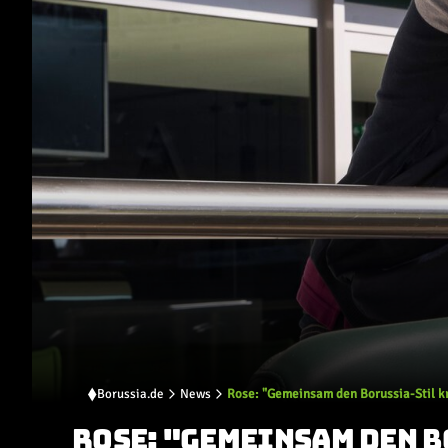
Borussia.de
News
Rose: "Gemeinsam den Borussia-Stil k
ROSE: "GEMEINSAM DEN 