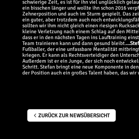
schwierige Zeit, es ist für ihn viel unglücklich gel
ein bisschen länger und wollte ihn schon 2016 verpf
Zehnerposition und auch im Sturm gespielt. Das zeig
ein guter, aber trotzdem auch noch entwicklungsfä
sollten wir ihm nicht gleich einen riesigen Rucksa
kleine Verletzung nach einem Schlag auf den Mitte
dass er in den nächsten Tagen ins Lauftraining eins
Team trainieren kann und dann gesund bleibt.
…Stef
Fußballer, der eine unfassbare Mentalität mitbringt
kriegen. Er kann als Rechtsverteidiger den Unters
Außerdem ist er ein Junge, der sich noch entwickel
Schritt. Stefan bringt eine neue Komponente in den
der Position auch ein großes Talent haben, das wir
ZURÜCK ZUR NEWSÜBERSICHT