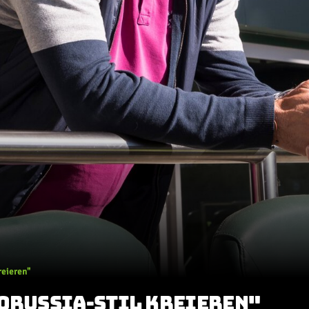
reieren"
BORUSSIA-STIL KREIEREN"