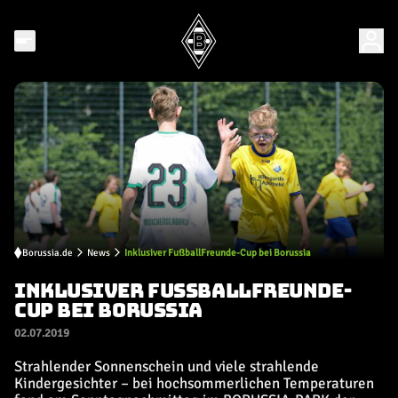
Borussia.de
News
Inklusiver FußballFreunde-Cup bei Borussia
INKLUSIVER FUSSBALLFREUNDE-C
UP BEI BORUSSIA
02.07.2019
Strahlender Sonnenschein und viele strahlende
Kindergesichter – bei hochsommerlichen Temperaturen