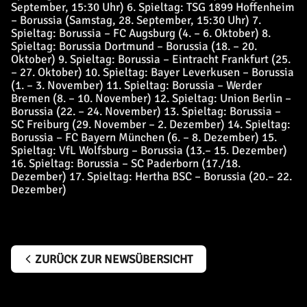
September, 15:30 Uhr) 6. Spieltag: TSG 1899 Hoffenheim
– Borussia (Samstag, 28. September, 15:30 Uhr) 7.
Spieltag: Borussia – FC Augsburg (4. – 6. Oktober) 8.
Spieltag: Borussia Dortmund – Borussia (18. – 20.
Oktober) 9. Spieltag: Borussia – Eintracht Frankfurt (25.
– 27. Oktober) 10. Spieltag: Bayer Leverkusen – Borussia
(1. – 3. November) 11. Spieltag: Borussia – Werder
Bremen (8. – 10. November) 12. Spieltag: Union Berlin –
Borussia (22. – 24. November) 13. Spieltag: Borussia –
SC Freiburg (29. November – 2. Dezember) 14. Spieltag:
Borussia – FC Bayern München (6. – 8. Dezember) 15.
Spieltag: VfL Wolfsburg – Borussia (13.– 15. Dezember)
16. Spieltag: Borussia – SC Paderborn (17./18.
Dezember) 17. Spieltag: Hertha BSC – Borussia (20.– 22.
Dezember)
ZURÜCK ZUR NEWSÜBERSICHT