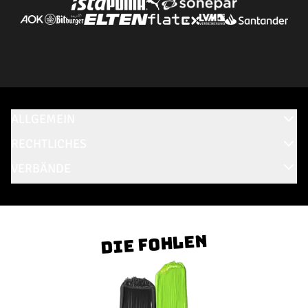
ALLGEMEIN
RECHTLICHES
VERBÄNDE
Die Fohlen