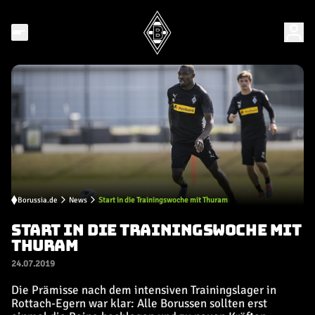
Borussia.de
News
Start in die Trainingswoche mit Thuram
START IN DIE TRAININGSWOCHE MIT
THURAM
24.07.2019
Die Prämisse nach dem intensiven Trainingslager in
Rottach-Egern war klar: Alle Borussen sollten erst