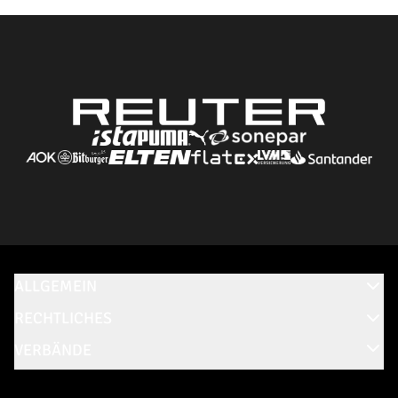
ALLGEMEIN
RECHTLICHES
VERBÄNDE