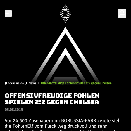
Borussia.de
News
Offensivfreudige Fohlen spielen 2:2 gegen Chelsea
OFFENSIVFREUDIGE FOHLEN
SPIELEN 2:2 GEGEN CHELSEA
03.08.2019
Vor 24.500 Zuschauern im BORUSSIA-PARK zeigte sich
die FohlenElf vom Fleck weg druckvoll und sehr