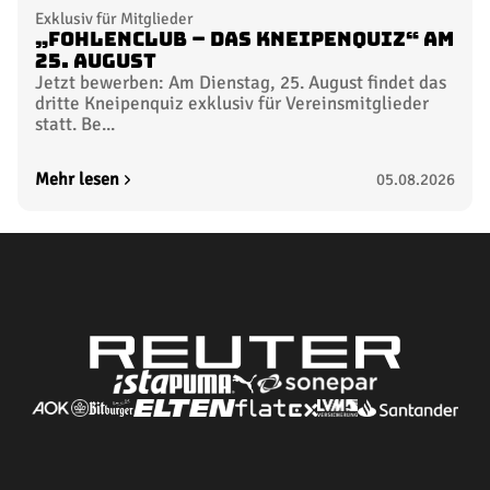
Exklusiv für Mitglieder
„FohlenClub – Das Kneipenquiz“ am
25. August
Jetzt bewerben: Am Dienstag, 25. August findet das
dritte Kneipenquiz exklusiv für Vereinsmitglieder
statt. Be...
Mehr lesen
05.08.2026