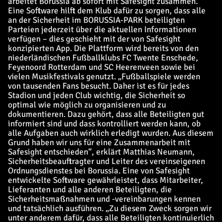
arbeitet Borussia ab sofort mit Safesight zusammen.
Eine Software hilft dem Klub dafür zu sorgen, dass alle
an der Sicherheit im BORUSSIA-PARK beteiligten
Parteien jederzeit über die aktuellen Informationen
verfügen – dies geschieht mit der von Safesight
konzipierten App. Die Plattform wird bereits von den
niederländischen Fußballklubs FC Twente Enschede,
Feyenoord Rotterdam und SC Heerenveen sowie bei
vielen Musikfestivals genutzt. „Fußballspiele werden
von tausenden Fans besucht. Daher ist es für jedes
Stadion und jeden Club wichtig, die Sicherheit so
optimal wie möglich zu organisieren und zu
dokumentieren. Dazu gehört, dass alle Beteiligten gut
informiert sind und dass kontrolliert werden kann, ob
alle Aufgaben auch wirklich erledigt wurden. Aus diesem
Grund haben wir uns für eine Zusammenarbeit mit
Safesight entschieden“, erklärt Matthias Neumann,
Sicherheitsbeauftragter und Leiter des vereinseigenen
Ordnungsdienstes bei Borussia. Eine von Safesight
entwickelte Software gewährleistet, dass Mitarbeiter,
Lieferanten und alle anderen Beteiligten, die
Sicherheitsmaßnahmen und -vereinbarungen kennen
und tatsächlich ausführen. „Zu diesem Zweck sorgen wir
unter anderem dafür, dass alle Beteiligten kontinuierlich