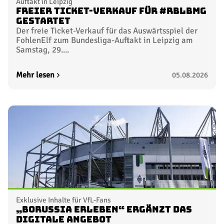
Auftakt in Leipzig
Freier Ticket-Verkauf für #RBLBMG
gestartet
Der freie Ticket-Verkauf für das Auswärtsspiel der
FohlenElf zum Bundesliga-Auftakt in Leipzig am
Samstag, 29....
Mehr lesen
05.08.2026
Exklusive Inhalte für VfL-Fans
„Borussia erleben“ ergänzt das
digitale Angebot