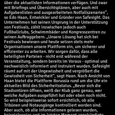
über die aktuellsten Informationen verfügen. Und zwar
mit Briefings und Übersichtsplänen, aber auch mit
Aufgabenlisten und ausgearbeiteten Notfallszenarien”,
so Edo Haan, Entwickler und Gründer von Safesight. Das
Unternehmen hat seinen Ursprung in der Unterstützung
von Festivals, zählt inzwischen jedoch auch
Fußballclubs, Schwimmbäder und Kongresszentren zu
seinen Auftraggebern. „Unsere Lösung hat sich bei
Festivals bewiesen und heute setzen stets mehr
Organisationen unsere Plattform ein, um sicherer und
effizienter zu arbeiten. Wir sorgen dafür, dass alle
beteiligten Parteien - nicht erst während der
Veranstaltung, sondern bereits im Voraus - optimal und
nachweislich informiert und instruiert wurden. Safesight
räumt auf mit der Ungewissheit und vergrößert die
Gewissheit von Sicherheit“, sagt Haan. Nach Ansicht von
Haan bietet die Plattform Borussia rund um die Uhr ein
aktuelles Bild des Sicherheitsstatus. „Bevor sich die
Stadiontüren öffnen, weiß der Klub ganz genau, wer
welche Aufgaben ausgeführt hat oder eben noch nicht.
So wird beispielsweise sofort ersichtlich, ob alle
Tribünen und Notausgänge kontrolliert worden sind.
Aber auch, ob alle Informationen gelesen wurden,
beispielsweise erst im letzten Moment angekündigte