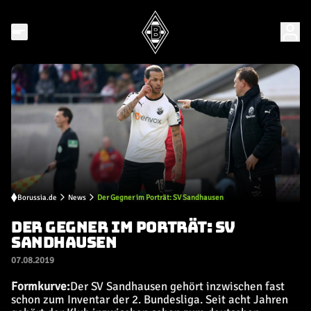
Borussia.de
News
Der Gegner im Porträt: SV Sandhausen
DER GEGNER IM PORTRÄT: SV
SANDHAUSEN
07.08.2019
Formkurve:
Der SV Sandhausen gehört inzwischen fast
schon zum Inventar der 2. Bundesliga. Seit acht Jahren