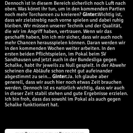
Dennoch ist in diesem Bereich sicherlich noch Luft nach
oben. Was könnt ihr tun, um in den kommenden Partien
noch mehr Torchancen zu kreieren?
Ginter:
Wichtig ist,
dass wir zielstrebig nach vorne spielen und dabei ruhig
bleiben. Wir müssen unserer Technik und der Qualität,
die wir im Angriff haben, vertrauen. Wenn wir das
geschafft haben, bin ich mir sicher, dass wir auch noch
mehr Chancen herausspielen können. Daran werden wir
in den kommenden Wochen weiter arbeiten.
In den
ersten beiden Pflichtspielen, im Pokal beim SV
Sandhausen und jetzt auch in der Bundesliga gegen
Schalke, habt ihr jeweils zu Null gespielt. In der Abwehr
scheinen die Abläufe schon recht gut aufeinander
abgestimmt zu sein…
Ginter:
Ja. Ich glaube aber
generell, dass wir auch hier noch etwas Zeit brauchen
werden. Dennoch ist es natürlich wichtig, dass wir auch
in dieser Zeit stabil stehen und gute Ergebnisse erzielen.
Ich bin froh, dass das sowohl im Pokal als auch gegen
Schalke funktioniert hat.