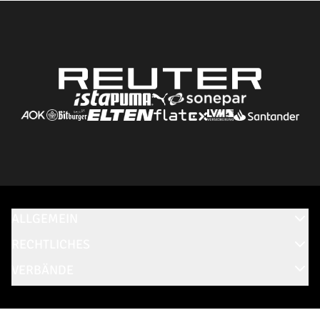
ALLGEMEIN
RECHTLICHES
VERBÄNDE