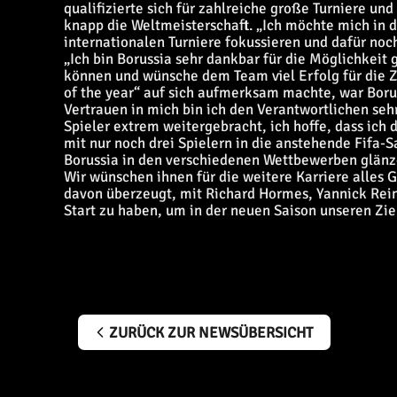
qualifizierte sich für zahlreiche große Turniere und
knapp die Weltmeisterschaft. „Ich möchte mich in
internationalen Turniere fokussieren und dafür noc
„Ich bin Borussia sehr dankbar für die Möglichkeit
können und wünsche dem Team viel Erfolg für die Zu
of the year“ auf sich aufmerksam machte, war Boruss
Vertrauen in mich bin ich den Verantwortlichen sehr
Spieler extrem weitergebracht, ich hoffe, dass ich
mit nur noch drei Spielern in die anstehende Fifa
Borussia in den verschiedenen Wettbewerben glänze
Wir wünschen ihnen für die weitere Karriere alles G
davon überzeugt, mit Richard Hormes, Yannick Rein
Start zu haben, um in der neuen Saison unseren Zie
ZURÜCK ZUR NEWSÜBERSICHT