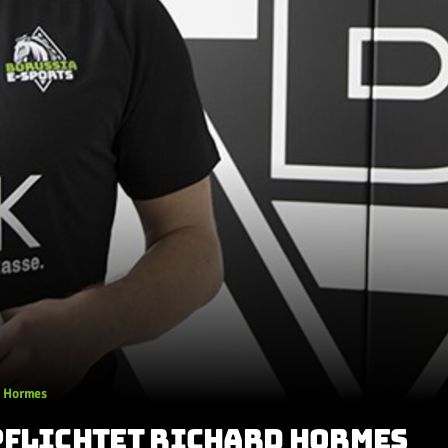
d Hormes
PFLICHTET RICHARD HORMES