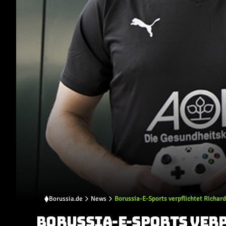
Borussia.de
News
Borussia-E-Sports verpflichtet Richar
BORUSSIA-E-SPORTS VER