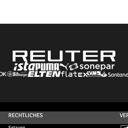
RECHTLICHES
VE
Satzung