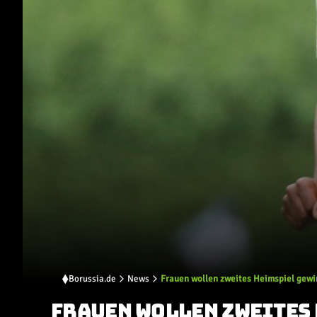
Borussia.de
News
Frauen wollen zweites Heimspiel gew
FRAUEN WOLLEN ZWEITES