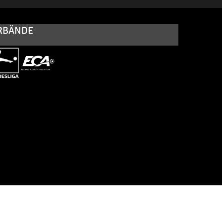
RBÄNDE