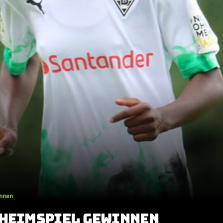
innen
 HEIMSPIEL GEWINNEN