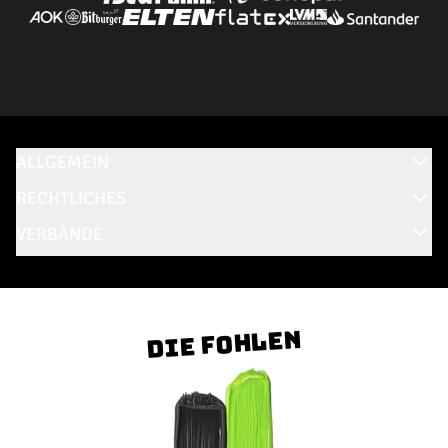
ALLGEMEIN
RECHTLICHES
VERBÄNDE
Die Fohlen