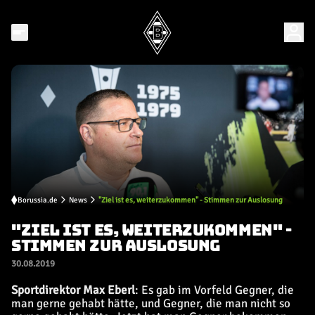
Borussia.de
News
"Ziel ist es, weiterzukommen" - Stimmen zur Auslosung
"ZIEL IST ES, WEITERZUKOMMEN" -
STIMMEN ZUR AUSLOSUNG
30.08.2019
Sportdirektor Max Eberl
: E
s gab im Vorfeld Gegner, die
man gerne gehabt hätte, und Gegner, die man nicht so