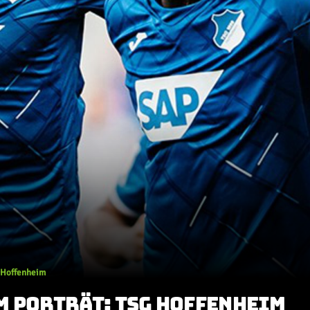
 Hoffenheim
M PORTRÄT: TSG HOFFENHEIM