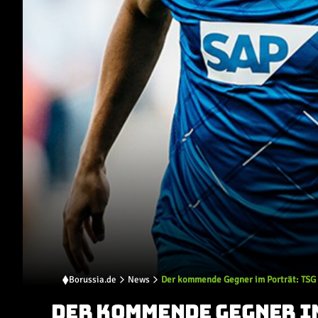
Borussia.de
News
Der kommende Gegner im Porträt: TSG
DER KOMMENDE GEGNER I