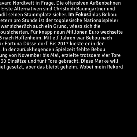
Havard Nordtveit in Frage. Die offensiven Außenbahnen
 Erste Alternativen sind Christoph Baumgartner und
odil seinen Stammplatz sicher.
Im Fokus:
Ihlas Bebou
:
tern pro Stunde ist der togolesische Nationalspieler
 war sicherlich auch ein Grund, wieso sich die
ou sicherten. Für knapp neun Millionen Euro wechselte
6 nach Hoffenheim. Mit elf Jahren war Bebou nach
 Fortuna Düsseldorf. Bis 2017 kickte er in der
 In der zurückliegenden Spielzeit fehlte Bebou
ng von November bis Mai, erzielte trotzdem vier Tore
f 30 Einsätze und fünf Tore gebracht. Diese Marke will
Ziel gesetzt, aber das bleibt geheim. Wobei mein Rekord