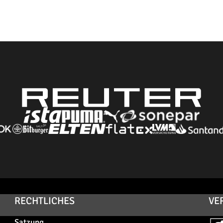
RECHTLICHES
VE
Satzung