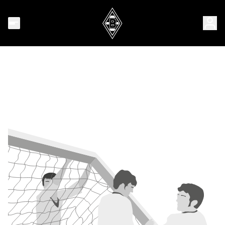
SHOP
TICKETS
ALLGEMEIN
RECHTLICHES
VERBÄNDE