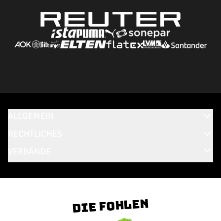
ALLGEMEIN
RECHTLICHES
VERBÄNDE
Die Fohlen