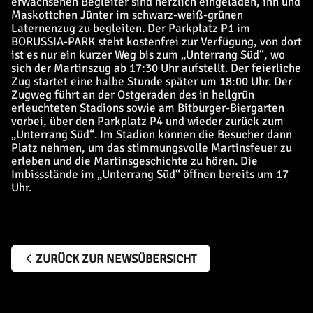
erwachsenen Begleiter sind herzlich eingeladen, ihn und
Maskottchen Jünter im schwarz-weiß-grünen
Laternenzug zu begleiten. Der Parkplatz P1 im
BORUSSIA-PARK steht kostenfrei zur Verfügung, von dort
ist es nur ein kurzer Weg bis zum „Unterrang Süd“, wo
sich der Martinszug ab 17:30 Uhr aufstellt. Der feierliche
Zug startet eine halbe Stunde später um 18:00 Uhr. Der
Zugweg führt an der Ostgeraden des in hellgrün
erleuchteten Stadions sowie am Bitburger-Biergarten
vorbei, über den Parkplatz P4 und wieder zurück zum
„Unterrang Süd“. Im Stadion können die Besucher dann
Platz nehmen, um das stimmungsvolle Martinsfeuer zu
erleben und die Martinsgeschichte zu hören. Die
Imbissstände im „Unterrang Süd“ öffnen bereits um 17
Uhr.
ZURÜCK ZUR NEWSÜBERSICHT