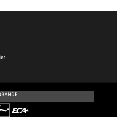
RBÄNDE