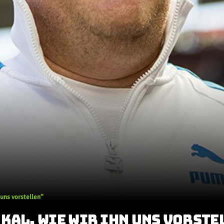
 uns vorstellen“
KAL, WIE WIR IHN UNS VORSTE