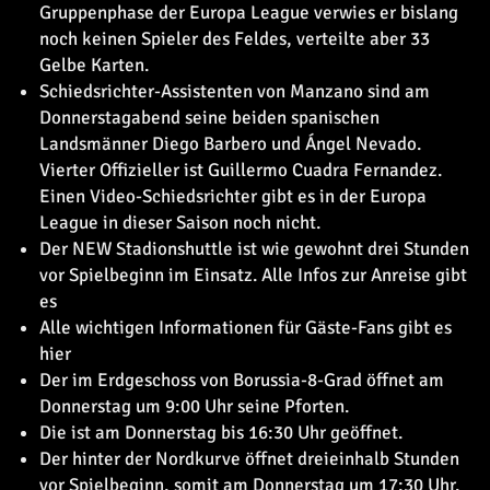
Gruppenphase der Europa League verwies er bislang
noch keinen Spieler des Feldes, verteilte aber 33
Gelbe Karten.
Schiedsrichter-Assistenten von Manzano sind am
Donnerstagabend seine beiden spanischen
Landsmänner Diego Barbero und Ángel Nevado.
Vierter Offizieller ist Guillermo Cuadra Fernandez.
Einen Video-Schiedsrichter gibt es in der Europa
League in dieser Saison noch nicht.
Der NEW Stadionshuttle ist wie gewohnt drei Stunden
vor Spielbeginn im Einsatz. Alle Infos zur Anreise gibt
es
Alle wichtigen Informationen für Gäste-Fans gibt es
hier
Der
im Erdgeschoss von Borussia-8-Grad öffnet am
Donnerstag um 9:00 Uhr seine Pforten.
Die
ist am Donnerstag bis 16:30 Uhr geöffnet.
Der
hinter der Nordkurve öffnet dreieinhalb Stunden
vor Spielbeginn, somit am Donnerstag um 17:30 Uhr.