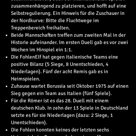
zusammenhängend zu platzieren, und hofft auf eine
Selbstregulierung. Ein Hinweis für die Zuschauer in
der Nordkurve: Bitte die Fluchtwege im
Treppenbereich freihalten.
Beide Mannschaften treffen zum zweiten Mal in der
Historie aufeinander. Im ersten Duell gab es vor zwei
Wochen im Hinspiel ein 1:1.
Die FohlenElf hat gegen italienische Teams eine
positive Bilanz (5 Siege, 8 Unentschieden, 4
Niederlagen). Fünf der acht Remis gab es in
Heimspielen.
Zuhause wartet Borussia seit Oktober 1975 auf einen
Sieg gegen ein Team aus Italien (fünf Spiele).
Für die Römer ist es das 28. Duell mit einem
deutschen Klub. In zehn der 13 Spiele in Deutschland
setzte es für sie Niederlagen (dazu: 2 Siege, 1
Unentschieden).
Die Fohlen konnten keines der letzten sechs