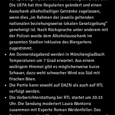
Die UEFA hat ihre Regularien geändert und einen
Ausschank alkoholhaltiger Getränke zugelassen,
wenn dies „im Rahmen der jeweils geltenden
nationalen beziehungsweise lokalen Gesetzgebung“
genehmigt ist. Nach Rücksprache unter anderem mit
der Polizei wurde dem Alkoholausschank im
gesamten Stadion inklusive des Biergartens
zugestimmt.
Am Donnerstagabend werden in Mönchengladbach
Temperaturen um 7 Grad erwartet. Aus einem
wolkigem Himmel gibt es möglicherweise kurze
Schauer, dazu weht schwacher Wind aus Süd mit
frischen Böen.
Die Partie kann sowohl auf DAZN als auch auf RTL
verfolgt werden.
Die Vorberichterstattung bei RTL startet um 20:15
Uhr. Die Sendung moderiert Laura Wontorra
zusammen mit Experte Roman Weidenfeller. Das