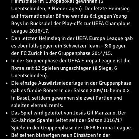
Heimspiele im Europapokal gewinnen (3
Unentschieden, 3 Niederlagen). Der letzte Heimsieg
auf internationaler Bühne war das 6:1 gegen Young
Boys im Rückspiel der Play-offs zur UEFA Champions
League 2016/17.
Den letzten Heimsieg in der UEFA Europa League gab
es ebenfalls gegen ein Schweizer Team - 3:0 gegen
den FC Zürich in der Gruppenphase 2014/15.
In der Gruppenphase der UEFA Europa League ist die
Roma seit 13 Spielen ungeschlagen (8 Siege, 6
Unentschieden).
Die einzige Auswärtsniederlage in der Gruppenphase
gab es für die Römer in der Saison 2009/10 beim 0:2
in Basel, seitdem gewannen sie zwei Partien und
spielten viermal remis.
Das Spiel wird geleitet von Jesús Gil Manzano. Der
35-Jährige Spanier leitet seit der Saison 2016/17
Spiele in der Gruppenphase der UEFA Europa League.
Bei seinen bisherigen neun Einsätzen in der