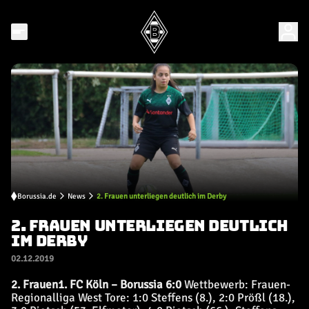
Borussia.de
News
2. Frauen unterliegen deutlich im Derby
2. FRAUEN UNTERLIEGEN DEUTLICH
IM DERBY
02.12.2019
2. Frauen
1. FC Köln – Borussia 6:0
Wettbewerb: Frauen-
Regionalliga West Tore: 1:0 Steffens (8.), 2:0 Prößl (18.),