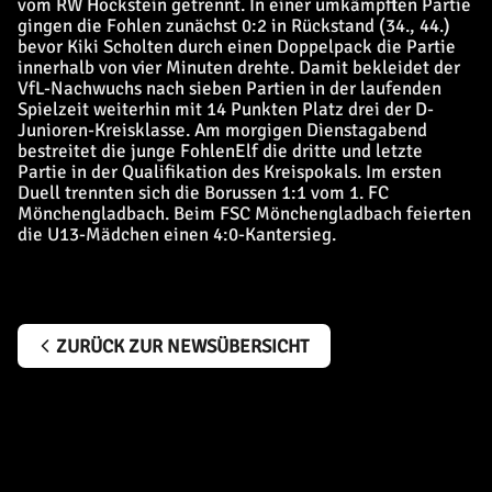
vom RW Hockstein getrennt. In einer umkämpften Partie
gingen die Fohlen zunächst 0:2 in Rückstand (34., 44.)
bevor Kiki Scholten durch einen Doppelpack die Partie
innerhalb von vier Minuten drehte. Damit bekleidet der
VfL-Nachwuchs nach sieben Partien in der laufenden
Spielzeit weiterhin mit 14 Punkten Platz drei der D-
Junioren-Kreisklasse. Am morgigen Dienstagabend
bestreitet die junge FohlenElf die dritte und letzte
Partie in der Qualifikation des Kreispokals. Im ersten
Duell trennten sich die Borussen 1:1 vom 1. FC
Mönchengladbach. Beim FSC Mönchengladbach feierten
die U13-Mädchen einen 4:0-Kantersieg.
ZURÜCK ZUR NEWSÜBERSICHT