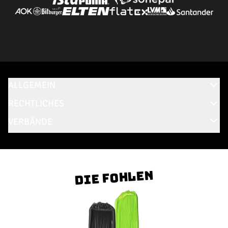
ALLGEMEIN
RECHTLICHES
VERBÄNDE
Die Fohlen