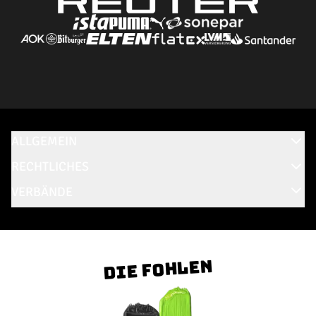
ALLGEMEIN
RECHTLICHES
VERBÄNDE
Die Fohlen