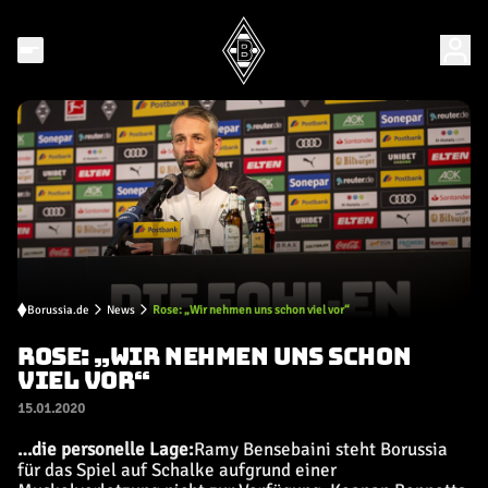
Borussia.de
News
Rose: „Wir nehmen uns schon viel vor“
ROSE: „WIR NEHMEN UNS SCHON
VIEL VOR“
15.01.2020
…die personelle Lage:
Ramy Bensebaini steht Borussia
für das Spiel auf Schalke aufgrund einer