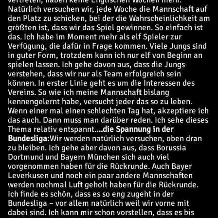
Natürlich versuchen wir, jede Woche die Mannschaft auf
den Platz zu schicken, bei der die Wahrscheinlichkeit am
größten ist, dass wir das Spiel gewinnen. So einfach ist
das. Ich habe im Moment mehr als elf Spieler zur
Verfügung, die dafür in Frage kommen. Viele Jungs sind
in guter Form, trotzdem kann ich nur elf von Beginn an
spielen lassen. Ich gehe davon aus, dass die Jungs
verstehen, dass wir nur als Team erfolgreich sein
können. In erster Linie geht es um die Interessen des
Vereins. So wie ich meine Mannschaft bislang
kennengelernt habe, versucht jeder das so zu leben.
Wenn einer mal einen schlechten Tag hat, akzeptiere ich
das auch. Dann muss man darüber reden. Ich sehe dieses
Thema relativ entspannt.
…
die Spannung in der
Bundesliga:
Wir werden natürlich versuchen, oben dran
zu bleiben. Ich gehe aber davon aus, dass Borussia
Dortmund und Bayern München sich auch viel
vorgenommen haben für die Rückrunde. Auch Bayer
Leverkusen und noch ein paar andere Mannschaften
werden nochmal Luft geholt haben für die Rückrunde.
Ich finde es schön, dass es so eng zugeht in der
Bundesliga – vor allem natürlich weil wir vorne mit
dabei sind. Ich kann mir schon vorstellen, dass es bis