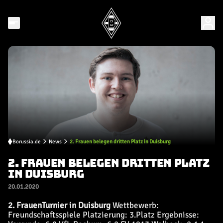
Borussia.de
News
2. Frauen belegen dritten Platz in Duisburg
2. FRAUEN BELEGEN DRITTEN PLATZ
IN DUISBURG
20.01.2020
2. Frauen
Turnier in Duisburg
Wettbewerb:
Freundschaftsspiele Platzierung: 3.Platz Ergebnisse: